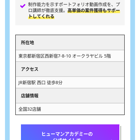
制作能力を示すポートフォリオ動画作成を、プ
ロ講師が徹底支援。
高単価の案件獲得もサポー
トしてくれる
所在地
東京都新宿区西新宿7-8-10 オークラヤビル 5階
アクセス
JR新宿駅 西口 徒歩8分
店舗情報
全国32店舗
ヒューマンアカデミーの