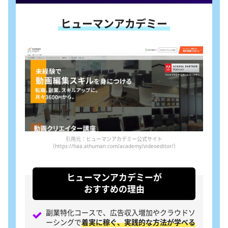
ヒューマンアカデミー
引用元：ヒューマンアカデミー公式サイト
（https://haa.athuman.com/academy/videoeditor/）
ヒューマンアカデミーが
おすすめの理由
副業特化コースで、広告収入増加やクラウドソ
ーシングで
着実に稼ぐ、実践的な方法が学べる