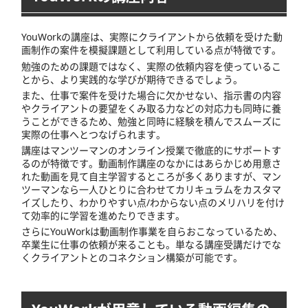
YouWorkの講座は、実際にクライアントから依頼を受けた動
画制作の案件を模擬課題として利用している点が特徴です。
勉強のための課題ではなく、実際の依頼内容を使っているこ
とから、より実践的な学びが期待できるでしょう。
また、仕事で案件を受けた場合に欠かせない、指示書の内容
やクライアントの要望をくみ取る力などの対応力も同時に養
うことができるため、勉強と同時に経験を積んでスムーズに
実際の仕事へとつなげられます。
講座はマンツーマンのオンライン授業で徹底的にサポートす
るのが特徴です。動画制作講座のなかにはあらかじめ用意さ
れた動画を見て自主学習するところが多くありますが、マン
ツーマンなら一人ひとりに合わせてカリキュラムをカスタマ
イズしたり、わかりやすい点/わからない点のメリハリを付け
て効率的に学習を進めたりできます。
さらにYouWorkは動画制作事業を自らおこなっているため、
卒業生に仕事の依頼が来ることも。単なる講座受講だけでな
くクライアントとのコネクション構築が可能です。