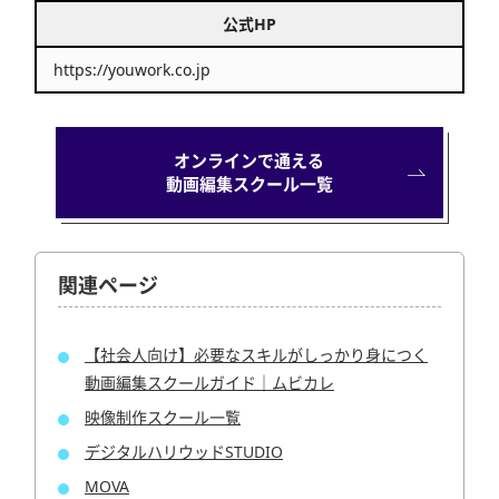
公式HP
https://youwork.co.jp
オンラインで通える
動画編集スクール一覧
関連ページ
【社会人向け】必要なスキルがしっかり身につく
動画編集スクールガイド｜ムビカレ
映像制作スクール一覧
デジタルハリウッドSTUDIO
MOVA