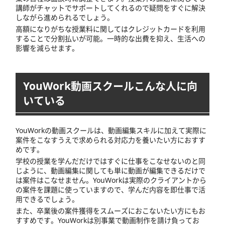
講師がチャットでサポートしてくれるので疑問をすぐに解決
しながら進められるでしょう。
高額になりがちな授業料に関してはクレジットカードを利用
することで分割払いが可能。一時的な出費を抑え、生活への
影響を減らせます。
YouWork動画スクールこんな人に向
いている
YouWorkの動画スクールは、動画編集スキルに加えて実際に
案件をこなすうえで求められる対応力を養いたい方におすす
めです。
学校の授業を学んだだけではすぐに仕事をこなせないのと同
じように、動画編集に関しても単に動画が編集できるだけで
は案件はこなせません。YouWorkは実際のクライアントから
の案件を課題に使っていますので、学んだ内容を即仕事で活
用できるでしょう。
また、卒業後の案件獲得をスムーズにおこないたい方にもお
すすめです。YouWorkは別事業で動画制作を請け負ってお