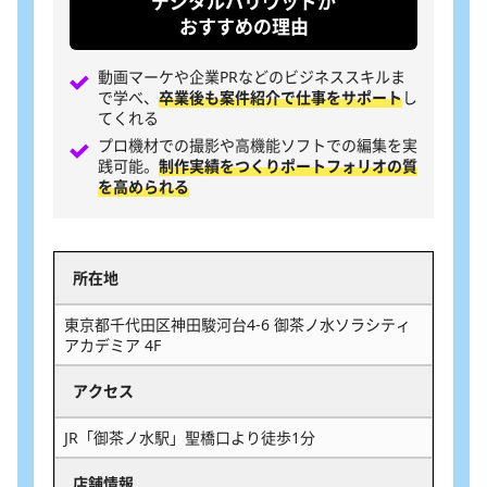
デジタルハリウッドが
おすすめの理由
動画マーケや企業PRなどのビジネススキルま
で学べ、
卒業後も案件紹介で仕事をサポート
し
てくれる
プロ機材での撮影や高機能ソフトでの編集を実
践可能。
制作実績をつくりポートフォリオの質
を高められる
所在地
東京都千代田区神田駿河台4-6 御茶ノ水ソラシティ
アカデミア 4F
アクセス
JR「御茶ノ水駅」聖橋口より徒歩1分
店舗情報