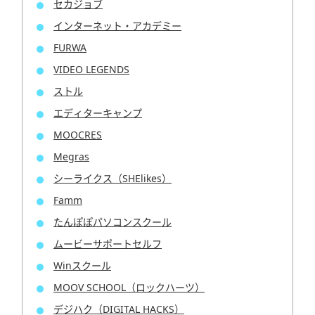
セカジョブ
インターネット・アカデミー
FURWA
VIDEO LEGENDS
ストル
エディターキャンプ
MOOCRES
Megras
シーライクス（SHElikes）
Famm
たんぽぽパソコンスクール
ムービーサポートセルフ
Winスクール
MOOV SCHOOL（ロックハーツ）
デジハク（DIGITAL HACKS）