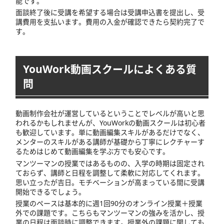
能です。
面談終了後に受講を希望する場合は受講申込書を提出し、受
講費用を支払います。費用の入金が確認できたら契約完了で
す。
YouWork動画スクールによくある質
問
動画制作会社が運営しているということでレベルが高いと思
われるかもしれませんが、YouWorkの動画スクールは初心者
も歓迎しています。単に動画編集スキルがあるだけでなく、
メンターのスキルがある講師が基礎から丁寧にレクチャーす
るためはじめて動画編集を学ぶ方でも安心です。
マンツーマンの授業ではあるものの、入学の時期は固定され
ておらず、講師と日程を調整して柔軟に対応してくれます。
思い立ったが吉日。モチベーションが高まっている間に受講
開始できるでしょう。
授業のペースは基本的に週1回90分のオンライン授業＋授業
外での課題です。こちらもマンツーマンの強みを活かし、授
業の日程は面談時に調整できます。授業外の課題に関しても