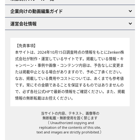
企業向けの動画編集ガイド
運営会社情報
【免責事項】
本サイトは、2024年10月15日調査時点の情報をもとにZenken株
式会社が制作・運営しているサイトです。掲載している情報・キ
ャンペーン・事例や画像・コンテンツ内容は、予告なしに変更ま
たは掲載中止となる場合がありますので、予めご了承ください。
なお、掲載している費用やコストについては、あくまでも参考値
です。常にその金額であることを保証するものではありませんの
で、必ず各社公式HPで最新の情報をご確認ください。また、掲載
情報の無断転載はお控えください。
当サイトの内容、テキスト、画像等の
無断転載・無断使用を固く禁じます
（ Unauthorized copying and
replication of the contents of this site,
text and images are strictly prohibited.）