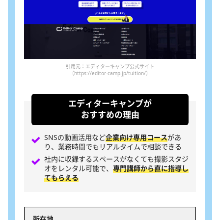
引用元：エディターキャンプ公式サイト
（https://editor-camp.jp/tuition/）
エディターキャンプが
おすすめの理由
SNSの動画活用など
企業向け専用コース
があ
り、業務時間でもリアルタイムで相談できる
社内に収録するスペースがなくても撮影スタジ
オをレンタル可能で、
専門講師から直に指導し
てもらえる
所在地