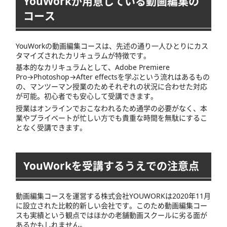
YouWorkが用意している動画編集の
コース
YouWorkの動画編集コースは、先述の通り一人ひとりにカス
タマイズされたカリキュラムが特徴です。
基本的なカリキュラムとして、Adobe Premiere
Pro→Photoshop→After effectsを学ぶという流れはあるもの
の、マンツーマン授業のためそれぞれの状況に合わせた対応
が可能。初心者でも安心して受講できます。
授業はオンラインでおこなわれるため通学の必要がなく、本
業やプライベートが忙しい方でも貴重な時間を無駄にするこ
となく受講できます。
YouWorkを受講するうえでの注意点
動画編集コースを運営する株式会社YOUWORKは2020年11月
に設立された比較的新しい会社です。このため動画編集コー
スも実績という観点ではほかの老舗動画スクールに劣る面が
あるかもしれません。