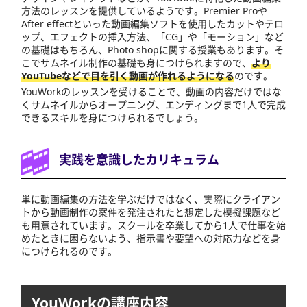
方法のレッスンを提供しているようです。Premier Proや
After effectといった動画編集ソフトを使用したカットやテロ
ップ、エフェクトの挿入方法、「CG」や「モーション」など
の基礎はもちろん、Photo shopに関する授業もあります。そ
こでサムネイル制作の基礎も身につけられますので、
より
YouTubeなどで目を引く動画が作れるようになる
のです。
YouWorkのレッスンを受けることで、動画の内容だけではな
くサムネイルからオープニング、エンディングまで1人で完成
できるスキルを身につけられるでしょう。
実践を意識したカリキュラム
単に動画編集の方法を学ぶだけではなく、実際にクライアン
トから動画制作の案件を発注されたと想定した模擬課題など
も用意されています。スクールを卒業してから1人で仕事を始
めたときに困らないよう、指示書や要望への対応力などを身
につけられるのです。
YouWorkの講座内容