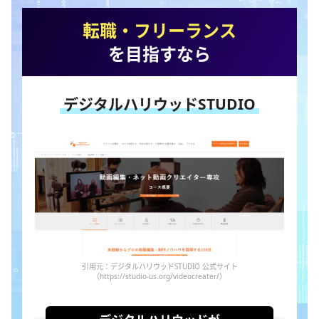
転職・フリーランス
を目指すなら
デジタルハリウッドSTUDIO
引用元：デジタルハリウッドSTUDIO 公式サイト
（https://studio-us.org/videocreater/）