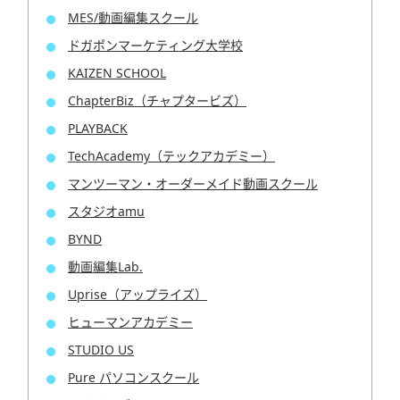
MES/動画編集スクール
ドガポンマーケティング大学校
KAIZEN SCHOOL
ChapterBiz（チャプタービズ）
PLAYBACK
TechAcademy（テックアカデミー）
マンツーマン・オーダーメイド動画スクール
スタジオamu
BYND
動画編集Lab.
Uprise（アップライズ）
ヒューマンアカデミー
STUDIO US
Pure パソコンスクール