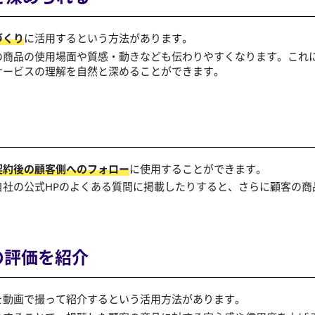
づくり
に活用するという方法があります。
の商品の使用場面や質感・動きなども伝わりやすくなります。これ
サービスの理解を自然と深めることができます。
契約後の顧客側へのフォロー
に使用することができます。
自社の公式HPのよくある質問に掲載したりすると、さらに顧客の商
の
評価を紹介
を動画で撮って紹介するという活用方法があります。