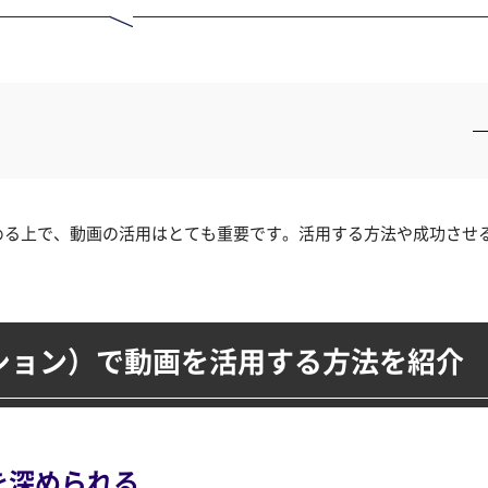
める上で、動画の活用はとても重要です。活用する方法や成功させ
ション）
で動画を活用する方法を紹介
を
深められる