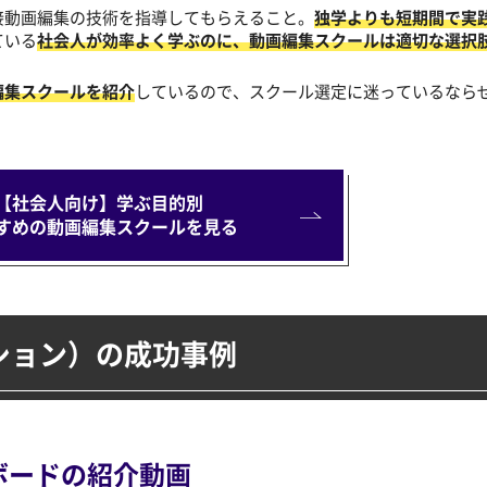
接動画編集の技術を指導してもらえること。
独学よりも短期間で実
ている
社会人が効率よく学ぶのに、動画編集スクールは適切な選択
編集スクールを紹介
しているので、スクール選定に迷っているなら
【社会人向け】学ぶ目的別
すめの動画編集スクールを見る
ション）
の成功事例
ボードの
紹介動画