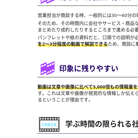
営業担当が商談する時、一般的には30～60分
そのため、その時間内に会社やサービス・商品
まとめたり成約したりするところまで進める必
パンフレットや紙の資料だと、口頭での説明が
を2～3分程度の動画で解説できる
ため、商談に
印象に残りやすい
動画は文章や画像に比べて5,000倍もの情報量
す。これは文章や画像が視覚的な情報しか伝え
るということが理由です。
学ぶ時間の限られる