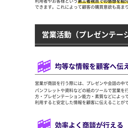
利用者やお客様という
第三者視点での感想を紹
できます。これによって顧客の購買意欲も高ま
営業活動（プレゼンテー
均等な情報を顧客へ伝
営業が商談を行う際には、プレゼンや会話の中
パンフレットや資料などの紙のツールで営業を
方・プレゼンテーション能力・素質などによっ
利用すると安定した情報を顧客に伝えることが
効率よく商談が行える