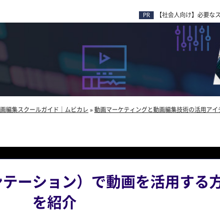
【社会人向け】必要な
画編集スクールガイド｜ムビカレ
»
動画マーケティングと動画編集技術の活用アイ
ンテーション）で動画を活用する
を紹介