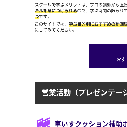
スクールで学ぶメリットは、プロの講師から直
キルを身につけられる
ので、学ぶ時間の限られ
つ
です。
このサイトでは、
学ぶ目的別におすすめの動画
にしてみてください。
おす
営業活動（プレゼンテー
車いすクッション補助