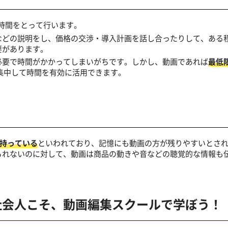
の時間をとって行います。
などの説明をし、価格の交渉・導入計画を話し合ったりして、ある
要があります。
必要で時間がかかってしまいがちです。しかし、動画であれば
最低
集中して時間を有効に活用できます。
を持っている
といわれており、記憶にも動画の方が残りやすいとさ
られないのに対して、動画は商品の動きや音などの聴覚的な情報も
社会人こそ、動画編集スクールで学ぼう！