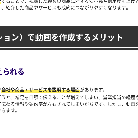
介
することで、視聴した顧客の商品に対する安心感や信用度を上げ
り、紹介した商品やサービスも成約につながりやすくなります。
ション）
で動画を作成するメリット
えられる
で
会社や商品・サービスを説明する場面
があります。
行うと、補足を口頭で伝えることが増えてしまい、営業担当の経歴
て伝わる情報や契約率が左右されてしまいがちです。しかし、動画
できます。