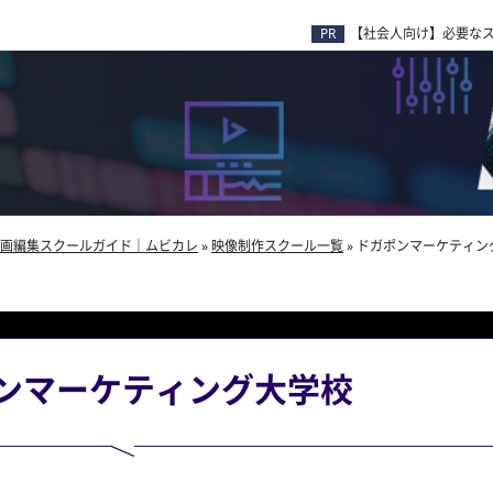
【社会人向け】必要な
画編集スクールガイド｜ムビカレ
»
映像制作スクール一覧
»
ドガポンマーケティン
ンマーケティング大学校