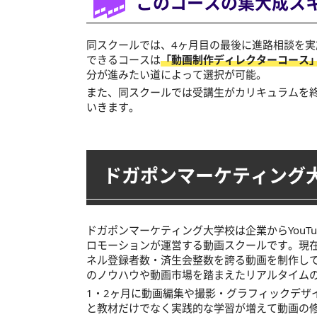
このコースの集大成ス
同スクールでは、4ヶ月目の最後に進路相談を実
できるコースは
「動画制作ディレクターコース」
分が進みたい道によって選択が可能。
また、同スクールでは受講生がカリキュラムを
いきます。
ドガポンマーケティング
ドガポンマーケティング大学校は企業からYou
ロモーションが運営する動画スクールです。現
ネル登録者数・済生会整数を誇る動画を制作し
のノウハウや動画市場を踏まえたリアルタイム
1・2ヶ月に動画編集や撮影・グラフィックデザ
と教材だけでなく実践的な学習が増えて動画の