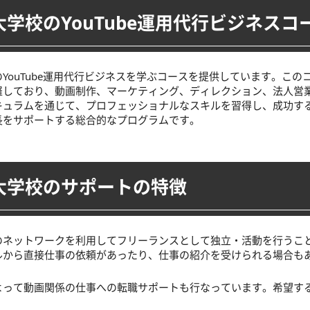
学校のYouTube運用代行ビジネスコ
YouTube運用代行ビジネスを学ぶコースを提供しています。この
羅しており、動画制作、マーケティング、ディレクション、法人営
キュラムを通じて、プロフェッショナルなスキルを習得し、成功す
長をサポートする総合的なプログラムです。
大学校のサポートの特徴
のネットワークを利用してフリーランスとして独立・活動を行うこ
ルから直接仕事の依頼があったり、仕事の紹介を受けられる場合も
よって動画関係の仕事への転職サポートも行なっています。希望す