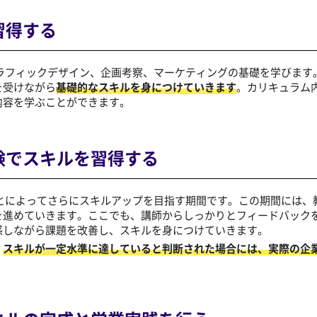
習得する
ラフィックデザイン、企画考察、マーケティングの基礎を学びます
を受けながら
基礎的なスキルを身につけていきます
。カリキュラム
内容を学ぶことができます。
験でスキルを習得する
とによってさらにスキルアップを目指す期間です。この期間には、
を進めていきます。ここでも、講師からしっかりとフィードバック
感しながら課題を改善し、スキルを身につけていきます。
。
スキルが一定水準に達していると判断された場合には、実際の企