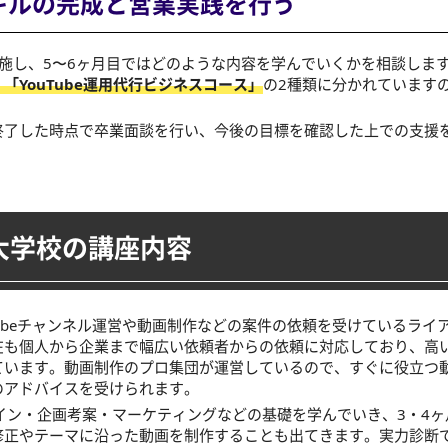
キルの完成と営業実践を行う
施し、5〜6ヶ月目ではどのような内容を学んでいくかを相談しま
「YouTube運用代行ビジネスコース」
の2種類に分かれています
終了した時点で卒業面談を行い、今後の目標を確認した上での支援
大学校の講座内容
Tubeチャンネル運営や動画制作などの案件の依頼を受けているライ
在も個人から企業まで幅広い依頼者からの依頼に対応しており、高
ています。動画制作のプロ集団が運営しているので、すぐに役立つ
のアドバイスを受けられます。
イン・企画考案・マーケティングなどの基礎を学んでいき、3・4ヶ
修正やテーマに沿った動画を制作することも出てきます。実力診断