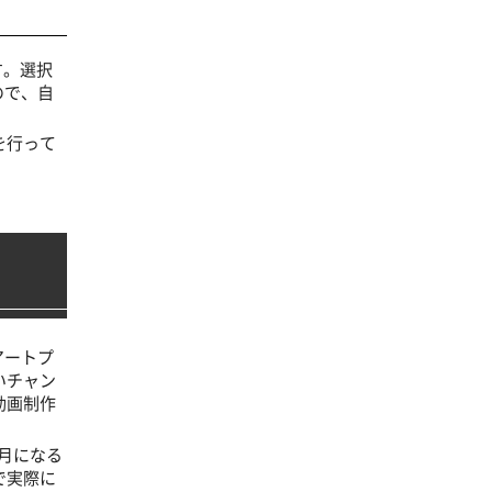
す。選択
ので、自
を行って
アートプ
いチャン
動画制作
月になる
で実際に