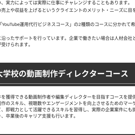
い、実力によっては実際に仕事にチャレンジすることもあります。
の売上や収益を上げるというクライエントのメリット・ニーズに目
YouTube運用代行ビジネスコース」の2種類のコースに分かれて
に沿ったサポートを行っています。企業で働きたい場合は人材会社
が受けられます。
大学校の動画制作ディレクターコース
件を獲得できる動画制作者や編集ディレクターを目指すコースを提
制作のスキル、視聴数やエンゲージメントを向上させるためのマー
て、即戦力として活躍できるスキルを習得し、実際の企業案件にも
り、卒業後のキャリア支援も行います。