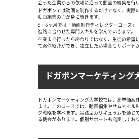
会った企業からの依頼に沿って動画の編集を行
ドガポンでは動画を制作するだけでなく、実際
動画編集の力が身に着きます。
5・6ヶ月では「動画制作ディレクターコース」「
進路に合わせた専門スキルを学んでいきます。
卒業まで行ったら終わりではなく、生徒の希望
て案件紹介ができ、独立したい場合もサポート
ドガポンマーケティング
ドガポンマーケティング大学校では、高単価案
ます。このコースでは、動画編集やサムネイル
グ戦略を学べます。実践型カリキュラムを通じ
る機会があります。個別サポートも充実してお