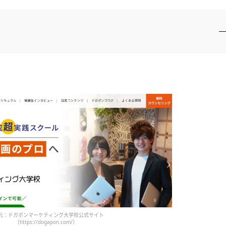
元：ドガポンマーケティング大学校公式サイト
（https://dogapon.com/）