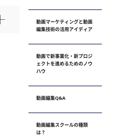
動画マーケティングと動画
編集技術の活用アイディア
動画で新事業化・新プロジ
ェクトを進めるためのノウ
ハウ
動画編集Q&A
動画編集スクールの種類
は？