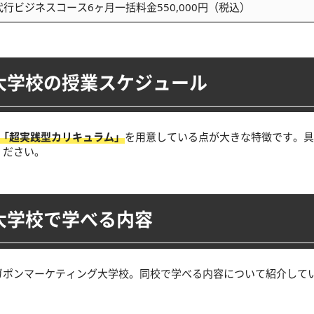
運用代行ビジネスコース6ヶ月一括料金550,000円（税込）
大学校の授業スケジュール
の「超実践型カリキュラム」
を用意している点が大きな特徴です。具
ください。
大学校で学べる内容
ガポンマーケティング大学校。同校で学べる内容について紹介して