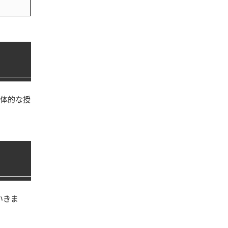
体的な授
いきま