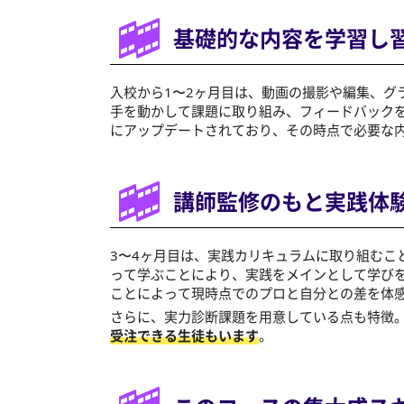
基礎的な内容を学習し
入校から1〜2ヶ月目は、動画の撮影や編集、グ
手を動かして課題に取り組み、フィードバック
にアップデートされており、その時点で必要な
講師監修のもと実践体
3〜4ヶ月目は、実践カリキュラムに取り組むこ
って学ぶことにより、実践をメインとして学び
ことによって現時点でのプロと自分との差を体
さらに、実力診断課題を用意している点も特徴
受注できる生徒もいます
。