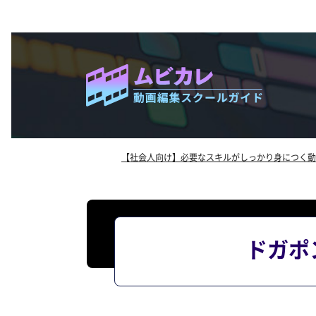
【社会人向け】必要なスキルがしっかり身につく動
ドガポ