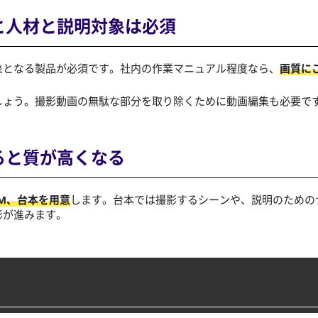
と
人材と説明対象は必須
象となる製品が必須です。社内の作業マニュアル程度なら、
画質に
しょう。撮影動画の無駄な部分を取り除くために動画編集も必要で
ると
質が高くなる
M、台本を用意
します。台本では撮影するシーンや、説明のための
影が進みます。