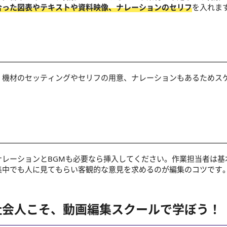
合った図表やテキストや資料映像、ナレーションのセリフ
を入れま
。機材のセッティングやセリフの用意、ナレーションもあるためス
ナレーションとBGMも必要なら挿入してください。作業担当者は基
集中でも人に見てもらい客観的な意見を求めるのが編集のコツです
社会人こそ、動画編集スクールで学ぼう！