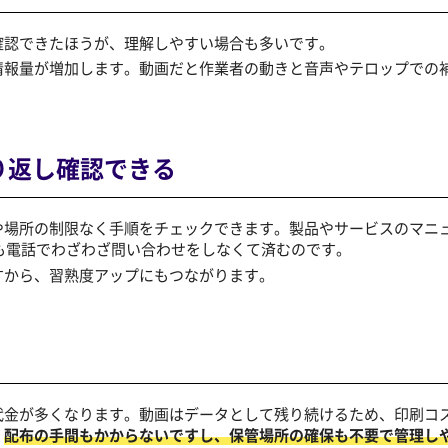
確認できたほうが、理解しやすい場合も多いです。
情報量が増加します。動画だと作業者の動きと音声やテロップでの
。
り返し確認できる
や場所の制限なく手順をチェックできます。製品やサービスのマニ
ザーも電話でわざわざ問い合わせをしなくて済むのです。
すから、習熟度アップにもつながります。
代金が多くなります。動画はデータとして残り続けるため、印刷コ
、
配布の手間もかからないですし、保管場所の確保も不要で管理し