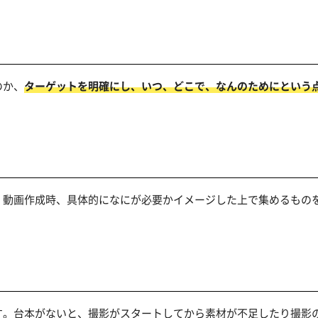
のか、
ターゲットを明確にし、いつ、どこで、なんのためにという
。動画作成時、具体的になにが必要かイメージした上で集めるもの
す。台本がないと、撮影がスタートしてから素材が不足したり撮影