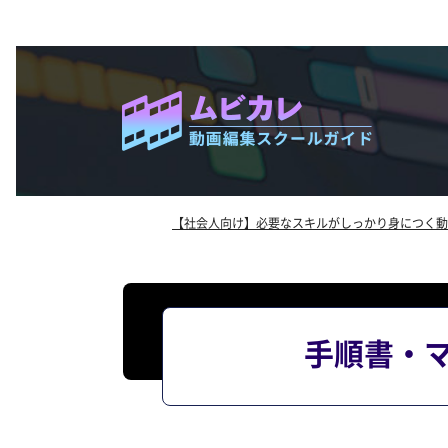
【社会人向け】必要なスキルがしっかり身につく動
手順書・