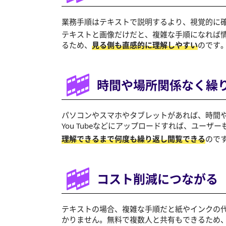
業務手順はテキストで説明するより、視覚的に
テキストと画像だけだと、複雑な手順になれば
るため、
見る側も直感的に理解しやすい
のです
時間や場所関係なく
繰
パソコンやスマホやタブレットがあれば、時間
You Tubeなどにアップロードすれば、ユー
理解できるまで何度も繰り返し閲覧できる
ので
コスト削減につながる
テキストの場合、複雑な手順だと紙やインクの
かりません。無料で複数人と共有もできるため