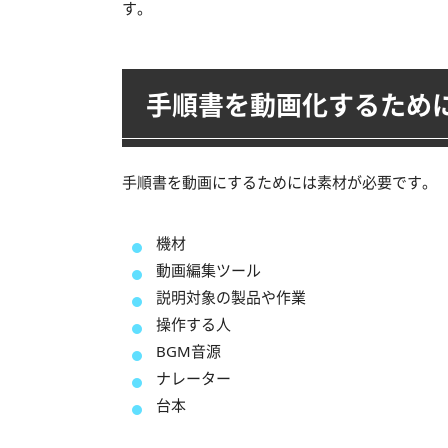
す。
手順書を動画化するため
手順書を動画にするためには素材が必要です。
機材
動画編集ツール
説明対象の製品や作業
操作する人
BGM音源
ナレーター
台本