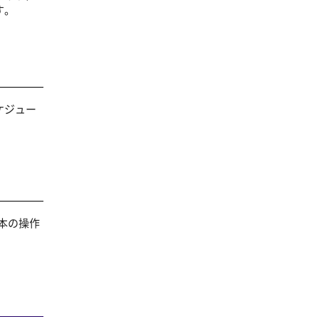
す。
ケジュー
本の操作
。