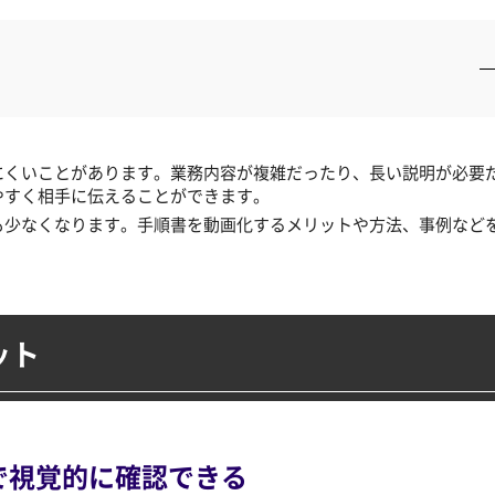
にくいことがあります。業務内容が複雑だったり、長い説明が必要
やすく相手に伝えることができます。
も少なくなります。手順書を動画化するメリットや方法、事例など
ット
で
視覚的に確認できる