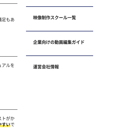
映像制作スクール一覧
補足もあ
企業向けの動画編集ガイド
ュアルを
運営会社情報
ストがか
やすい
で