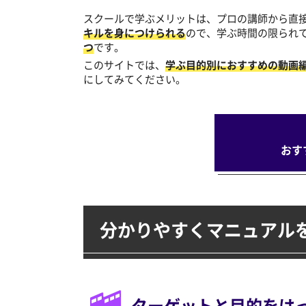
スクールで学ぶメリットは、プロの講師から直
キルを身につけられる
ので、学ぶ時間の限られ
つ
です。
このサイトでは、
学ぶ目的別におすすめの動画
にしてみてください。
おす
分かりやすくマニュアル
ターゲットと目的を
は