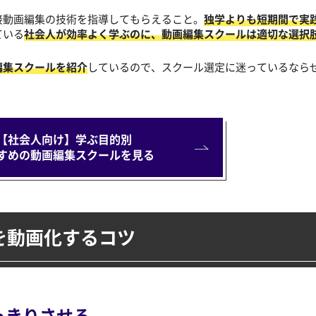
接動画編集の技術を指導してもらえること。
独学よりも短期間で実
ている
社会人が効率よく学ぶのに、動画編集スクールは適切な選択
編集スクールを紹介
しているので、スクール選定に迷っているなら
【社会人向け】学ぶ目的別
すめの動画編集スクールを見る
を
動画化するコツ
っきりさせる