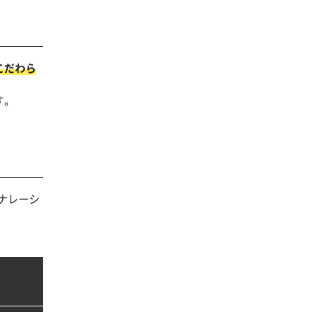
こだわら
す。
ナレーシ