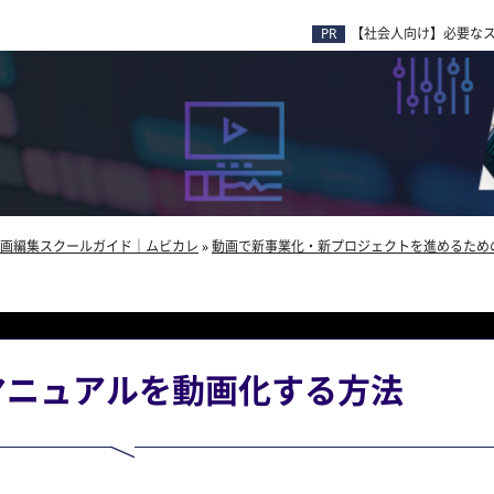
【社会人向け】必要な
画編集スクールガイド｜ムビカレ
»
動画で新事業化・新プロジェクトを進めるため
マニュアルを動画化する方法