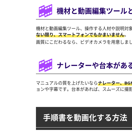
機材と動画編集ツール
機材と動画編集ツール、操作する人材や説明対
ない限り、スマートフォンでもかまいません
。
画質にこだわるなら、ビデオカメラを用意しま
ナレーターや台本があ
マニュアルの質を上げたいなら
ナレーター、BG
ョンや字幕です。台本があれば、スムーズに撮
手順書を動画化する方法