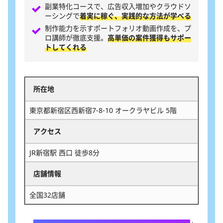
副業特化コースで、広告収入増加やクラウドソ
ーシングで
着実に稼ぐ、実践的な方法が学べる
制作能力を示すポートフォリオ動画作成を、プ
ロ講師が徹底支援。
高単価の案件獲得もサポー
トしてくれる
所在地
東京都新宿区西新宿7-8-10 オークラヤビル 5階
アクセス
JR新宿駅 西口 徒歩8分
店舗情報
全国32店舗