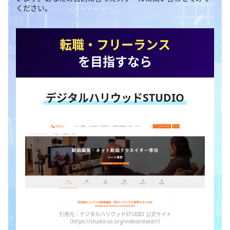
ください。
転職・フリーランス
を目指すなら
デジタルハリウッドSTUDIO
引用元：デジタルハリウッドSTUDIO 公式サイト
（https://studio-us.org/videocreater/）