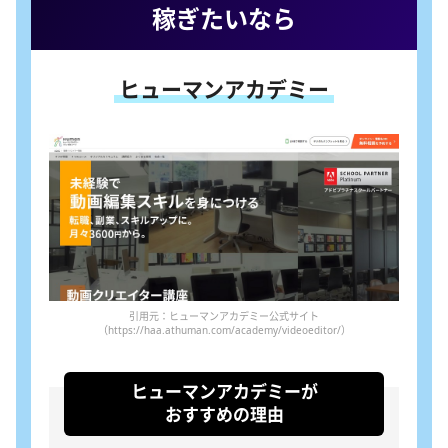
稼ぎたいなら
ヒューマンアカデミー
引用元：ヒューマンアカデミー公式サイト
（https://haa.athuman.com/academy/videoeditor/）
ヒューマンアカデミーが
おすすめの理由