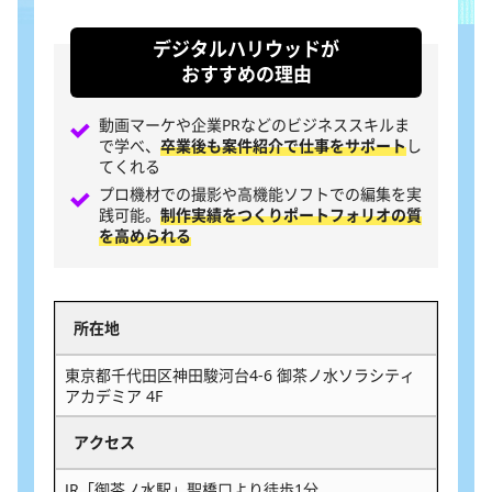
デジタルハリウッドが
おすすめの理由
動画マーケや企業PRなどのビジネススキルま
で学べ、
卒業後も案件紹介で仕事をサポート
し
てくれる
プロ機材での撮影や高機能ソフトでの編集を実
践可能。
制作実績をつくりポートフォリオの質
を高められる
所在地
東京都千代田区神田駿河台4-6 御茶ノ水ソラシティ
アカデミア 4F
アクセス
JR「御茶ノ水駅」聖橋口より徒歩1分