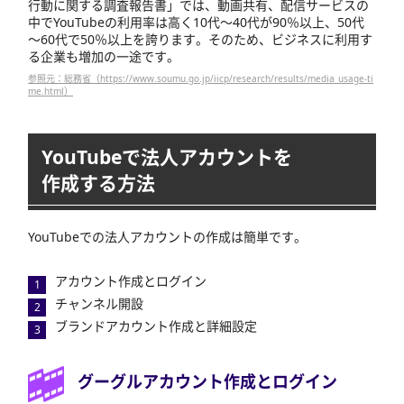
行動に関する調査報告書」では、動画共有、配信サービスの
中でYouTubeの利用率は高く10代～40代が90％以上、50代
～60代で50％以上を誇ります。そのため、ビジネスに利用す
る企業も増加の一途です。
参照元：総務省（https://www.soumu.go.jp/iicp/research/results/media_usage-ti
me.html）
YouTubeで法人アカウントを
作成する方法
YouTubeでの法人アカウントの作成は簡単です。
アカウント作成とログイン
チャンネル開設
ブランドアカウント作成と詳細設定
グーグルアカウント作成とログイン