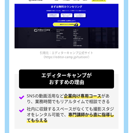
引用元：エディターキャンプ公式サイト
（https://editor-camp.jp/tuition/）
エディターキャンプが
おすすめの理由
SNSの動画活用など
企業向け専用コース
があ
り、業務時間でもリアルタイムで相談できる
社内に収録するスペースがなくても撮影スタジ
オをレンタル可能で、
専門講師から直に指導し
てもらえる