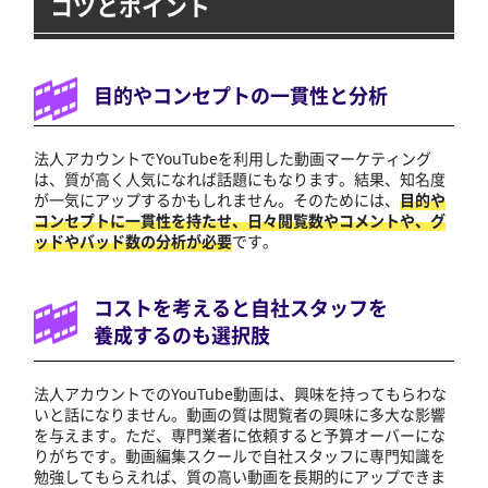
コツとポイント
目的やコンセプトの一貫性と分析
法人アカウントでYouTubeを利用した動画マーケティング
は、質が高く人気になれば話題にもなります。結果、知名度
が一気にアップするかもしれません。そのためには、
目的や
コンセプトに一貫性を持たせ、日々閲覧数やコメントや、グ
ッドやバッド数の分析が必要
です。
コストを考えると自社スタッフを
養成するのも選択肢
法人アカウントでのYouTube動画は、興味を持ってもらわな
いと話になりません。動画の質は閲覧者の興味に多大な影響
を与えます。ただ、専門業者に依頼すると予算オーバーにな
りがちです。動画編集スクールで自社スタッフに専門知識を
勉強してもらえれば、質の高い動画を長期的にアップできま