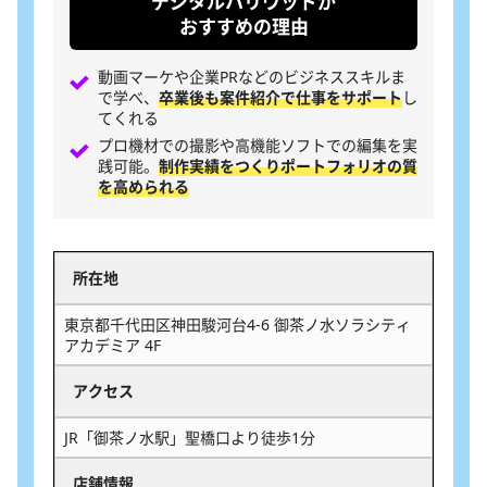
デジタルハリウッドが
おすすめの理由
動画マーケや企業PRなどのビジネススキルま
で学べ、
卒業後も案件紹介で仕事をサポート
し
てくれる
プロ機材での撮影や高機能ソフトでの編集を実
践可能。
制作実績をつくりポートフォリオの質
を高められる
所在地
東京都千代田区神田駿河台4-6 御茶ノ水ソラシティ
アカデミア 4F
アクセス
JR「御茶ノ水駅」聖橋口より徒歩1分
店舗情報