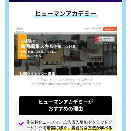
ヒューマンアカデミー
引用元：ヒューマンアカデミー公式サイト
（https://haa.athuman.com/academy/videoeditor/）
ヒューマンアカデミーが
おすすめの理由
副業特化コースで、広告収入増加やクラウドソ
ーシングで
着実に稼ぐ、実践的な方法が学べる