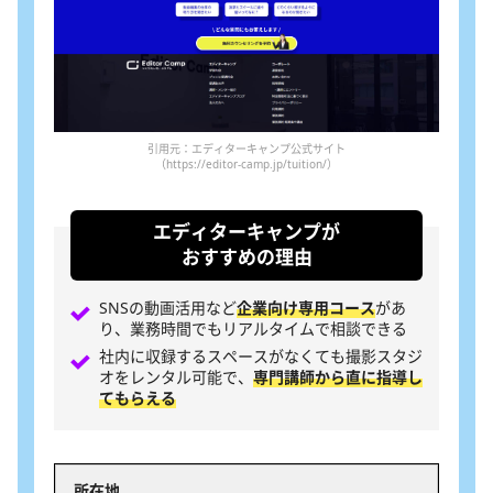
引用元：エディターキャンプ公式サイト
（https://editor-camp.jp/tuition/）
エディターキャンプが
おすすめの理由
SNSの動画活用など
企業向け専用コース
があ
り、業務時間でもリアルタイムで相談できる
社内に収録するスペースがなくても撮影スタジ
オをレンタル可能で、
専門講師から直に指導し
てもらえる
所在地