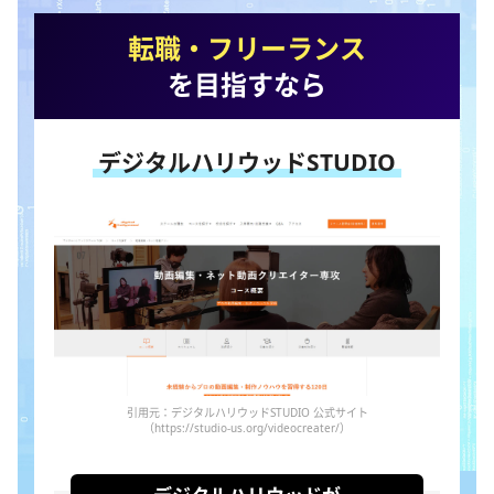
転職・フリーランス
を目指すなら
デジタルハリウッドSTUDIO
引用元：デジタルハリウッドSTUDIO 公式サイト
（https://studio-us.org/videocreater/）