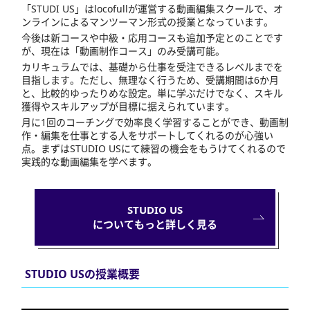
「STUDI US」はlocofullが運営する動画編集スクールで、オ
ンラインによるマンツーマン形式の授業となっています。
今後は新コースや中級・応用コースも追加予定とのことです
が、現在は「動画制作コース」のみ受講可能。
カリキュラムでは、基礎から仕事を受注できるレベルまでを
目指します。ただし、無理なく行うため、受講期間は6か月
と、比較的ゆったりめな設定。単に学ぶだけでなく、スキル
獲得やスキルアップが目標に据えられています。
月に1回のコーチングで効率良く学習することができ、動画制
作・編集を仕事とする人をサポートしてくれるのが心強い
点。まずはSTUDIO USにて練習の機会をもうけてくれるので
実践的な動画編集を学べます。
STUDIO US
についてもっと詳しく見る
STUDIO USの授業概要