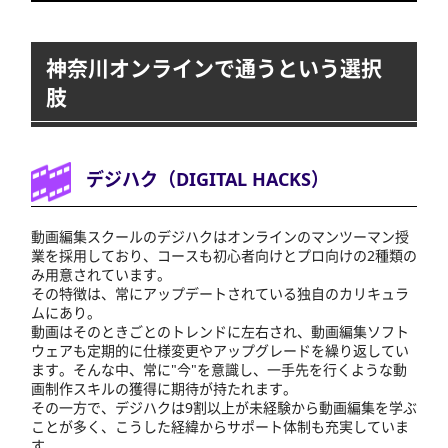
神奈川オンラインで通うという選択
肢
デジハク（DIGITAL HACKS）
動画編集スクールのデジハクはオンラインのマンツーマン授
業を採用しており、コースも初心者向けとプロ向けの2種類の
み用意されています。
その特徴は、常にアップデートされている独自のカリキュラ
ムにあり。
動画はそのときごとのトレンドに左右され、動画編集ソフト
ウェアも定期的に仕様変更やアップグレードを繰り返してい
ます。そんな中、常に"今"を意識し、一手先を行くような動
画制作スキルの獲得に期待が持たれます。
その一方で、デジハクは9割以上が未経験から動画編集を学ぶ
ことが多く、こうした経緯からサポート体制も充実していま
す。