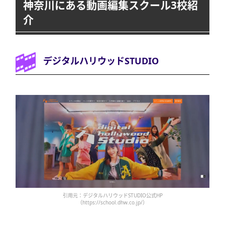
神奈川にある動画編集スクール3校紹
介
デジタルハリウッドSTUDIO
引用元：デジタルハリウッドSTUDIO公式HP
（https://school.dhw.co.jp/）