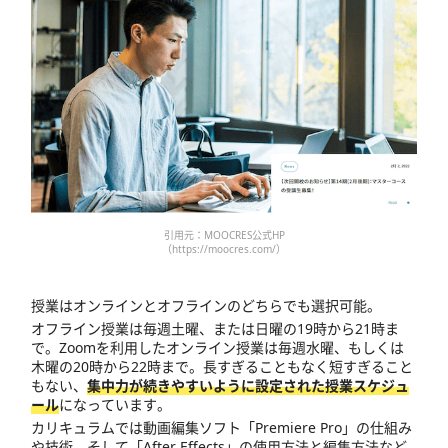
引用元：MOOCRES公式HP
（https://moocres.com/）
授業はオンラインとオフラインのどちらでも選択可能。
オフライン授業は毎週土曜、または日曜の19時から21時ま
で。Zoomを利用したオンライン授業は毎週水曜、もしくは
木曜の20時から22時まで。長すぎることもなく短すぎること
もない、
集中力が続きやすいように設定された授業スケジュ
ール
になっています。
カリキュラムでは動画編集ソフト「Premiere Pro」の仕組み
や技術、そして「After Effects」の使用方法と編集方法など