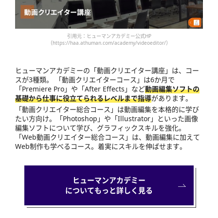
引用元：ヒューマンアカデミー公式HP
（https://haa.athuman.com/academy/videoeditor/）
ヒューマンアカデミーの「動画クリエイター講座」は、コー
スが3種類。 「動画クリエイターコース」は6か月で
「Premiere Pro」や「After Effects」など
動画編集ソフトの
基礎から仕事に役立てられるレベルまで指導
があります。
「動画クリエイター総合コース」は動画編集を本格的に学び
たい方向け。「Photoshop」や「Illustrator」といった画像
編集ソフトについて学び、グラフィックスキルを強化。
「Web動画クリエイター総合コース」は、動画編集に加えて
Web制作も学べるコース。着実にスキルを伸ばせます。
ヒューマンアカデミー
についてもっと詳しく見る