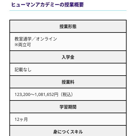
ヒューマンアカデミーの授業概要
授業形態
教室通学／オンライン
※両立可
入学金
記載なし
授業料
123,200～1,081,652円（税込）
学習期間
12ヶ月
身につくスキル