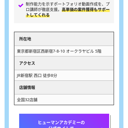
制作能力を示すポートフォリオ動画作成を、プ
ロ講師が徹底支援。
高単価の案件獲得もサポー
トしてくれる
所在地
東京都新宿区西新宿7-8-10 オークラヤビル 5階
アクセス
JR新宿駅 西口 徒歩8分
店舗情報
全国32店舗
ヒューマンアカデミーの