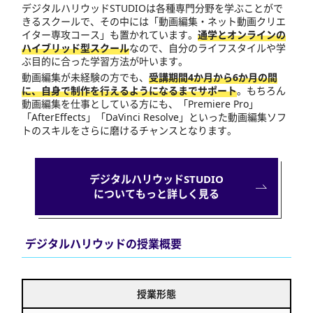
デジタルハリウッドSTUDIOは各種専門分野を学ぶことがで
きるスクールで、その中には「動画編集・ネット動画クリエ
イター専攻コース」も置かれています。
通学とオンラインの
ハイブリッド型スクール
なので、自分のライフスタイルや学
ぶ目的に合った学習方法が叶います。
動画編集が未経験の方でも、
受講期間4か月から6か月の間
に、自身で制作を行えるようになるまでサポート
。もちろん
動画編集を仕事としている方にも、「Premiere Pro」
「AfterEffects」「DaVinci Resolve」といった動画編集ソフ
トのスキルをさらに磨けるチャンスとなります。
デジタルハリウッドSTUDIO
についてもっと詳しく見る
デジタルハリウッドの授業概要
授業形態